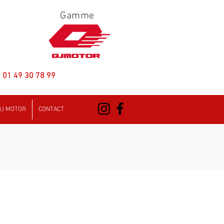
Gamme
:
01 49 30 78 99
QJ MOTOR
CONTACT