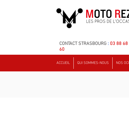
CONTACT STRASBOURG
:
03 88 68
60
ACCUEIL
QUI SOMMES-NOUS
NOS OC