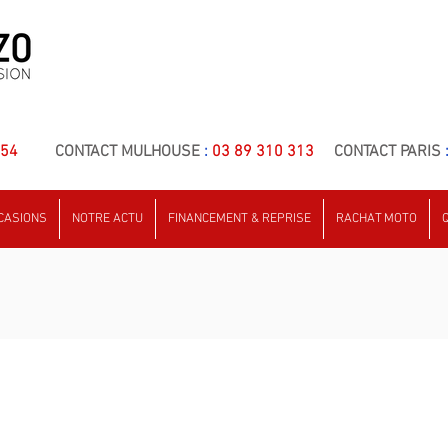
 54
CONTACT MULHOUSE
:
03 89 310 313
CONTACT PARIS
CASIONS
NOTRE ACTU
FINANCEMENT & REPRISE
RACHAT MOTO